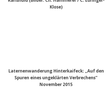
Karlshuld (Bilder: Ch. Hammerer / C. Euringer-
Klose)
Laternenwanderung Hinterkaifeck: „Auf den
Spuren eines ungeklärten Verbrechens“
November 2015