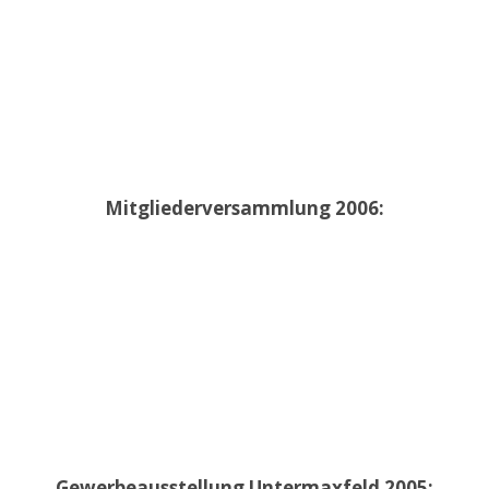
Mitgliederversammlung 2006:
Gewerbeausstellung Untermaxfeld 2005: