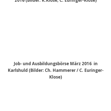
2016 (Bilder: K.Klose, C. Euringer-Klose)
Job- und Ausbildungsbörse März 2016 in
Karlshuld (Bilder: Ch. Hammerer / C. Euringer-
Klose)