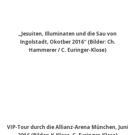
„Jesuiten, Illuminaten und die Sau von
Ingolstadt, Okotber 2016“ (Bilder: Ch.
Hammerer / C. Euringer-Klose)
VIP-Tour durch die Allianz-Arena München, Juni