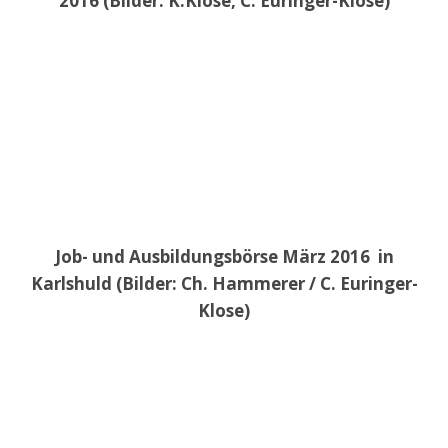
2016 (Bilder: K.Klose, C. Euringer-Klose)
Job- und Ausbildungsbörse März 2016 in
Karlshuld (Bilder: Ch. Hammerer / C. Euringer-
Klose)