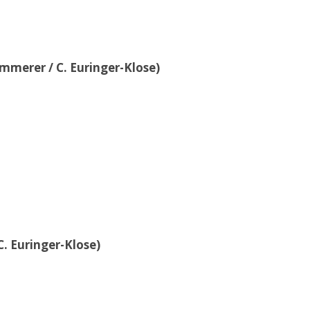
ammerer / C. Euringer-Klose)
C. Euringer-Klose)