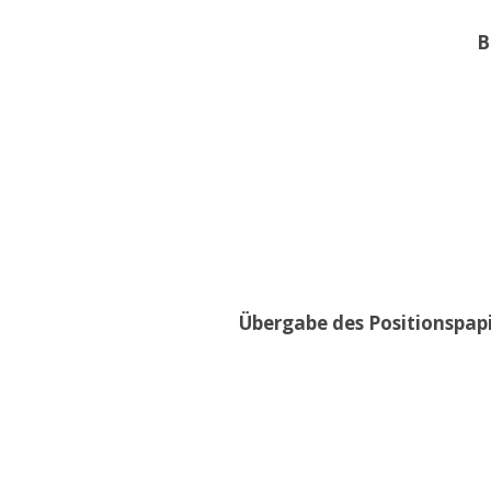
B
Übergabe des Positionspap