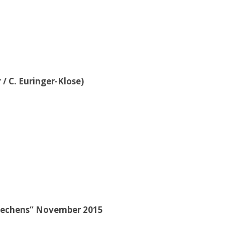
/ C. Euringer-Klose)
brechens“ November 2015