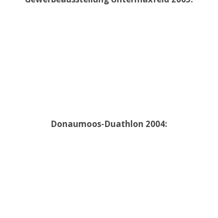
Donaumoos-Duathlon 2004: