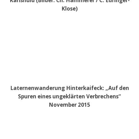
Karlshuld (Bilder: Ch. Hammerer / C. Euringer-
Klose)
Laternenwanderung Hinterkaifeck: „Auf den
Spuren eines ungeklärten Verbrechens“
November 2015