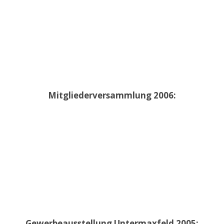
Mitgliederversammlung 2006:
Gewerbeausstellung Untermaxfeld 2005: