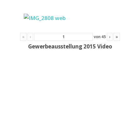
«
‹
von
45
›
»
Gewerbeausstellung 2015 Video