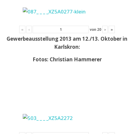
«
‹
von
20
›
»
Gewerbeausstellung 2013 am 12./13. Oktober in
Karlskron:
Fotos: Christian Hammerer