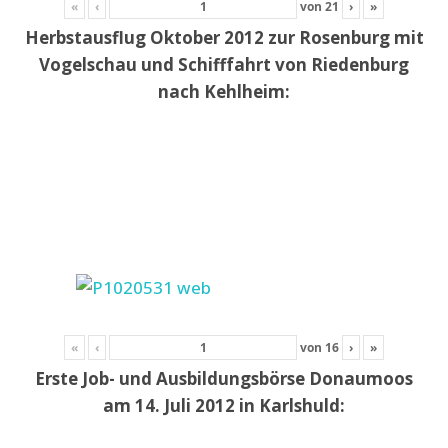
«
‹
von
21
›
»
Herbstausflug Oktober 2012 zur Rosenburg mit
Vogelschau und Schifffahrt von Riedenburg
nach Kehlheim:
«
‹
von
16
›
»
Erste Job- und Ausbildungsbörse Donaumoos
am 14. Juli 2012 in Karlshuld: