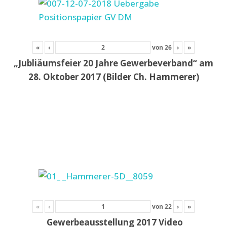
«
‹
von
26
›
»
„Jubliäumsfeier 20 Jahre Gewerbeverband“ am
28. Oktober 2017 (Bilder Ch. Hammerer)
«
‹
von
22
›
»
Gewerbeausstellung 2017 Video