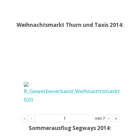
Weihnachtsmarkt Thurn und Taxis 2014:
«
‹
von
7
›
»
Sommerausflug Segways 2014: