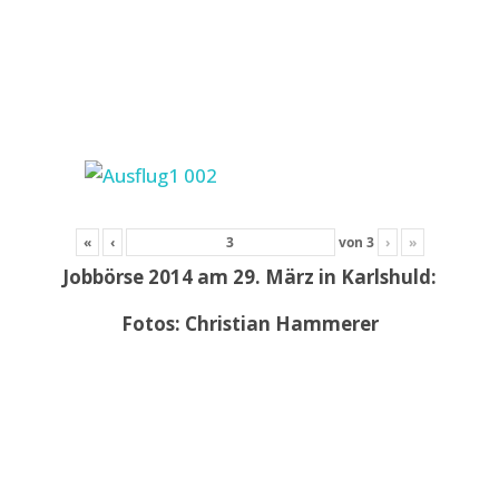
«
‹
von
3
›
»
Jobbörse 2014 am 29. März in Karlshuld:
Fotos: Christian Hammerer