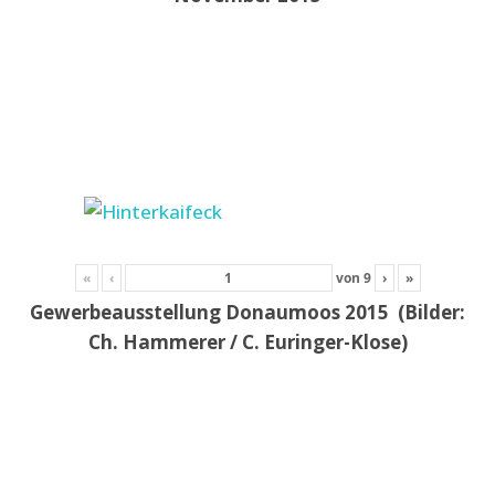
«
‹
von
9
›
»
Gewerbeausstellung Donaumoos 2015 (Bilder:
Ch. Hammerer / C. Euringer-Klose)