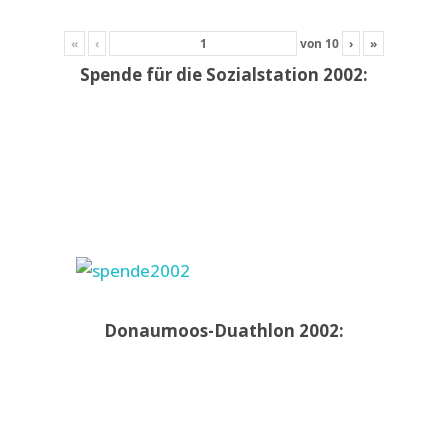
«
‹
von
10
›
»
Spende für die Sozialstation 2002:
Donaumoos-Duathlon 2002: