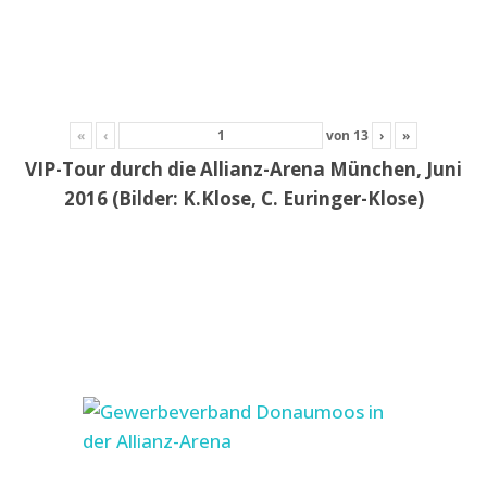
«
‹
von
13
›
»
VIP-Tour durch die Allianz-Arena München, Juni
2016 (Bilder: K.Klose, C. Euringer-Klose)