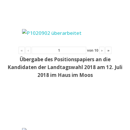
«
‹
von
10
›
»
Übergabe des Positionspapiers an die
Kandidaten der Landtagswahl 2018 am 12. Juli
2018 im Haus im Moos