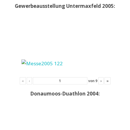
Gewerbeausstellung Untermaxfeld 2005:
«
‹
von
9
›
»
Donaumoos-Duathlon 2004: