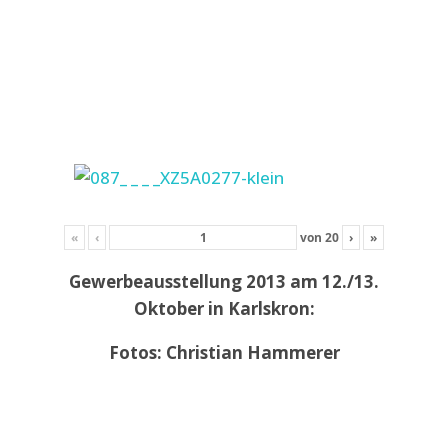
«
‹
von
20
›
»
Gewerbeausstellung 2013 am 12./13.
Oktober in Karlskron:
Fotos: Christian Hammerer