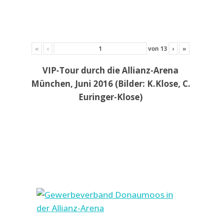
«
‹
von
13
›
»
VIP-Tour durch die Allianz-Arena
München, Juni 2016 (Bilder: K.Klose, C.
Euringer-Klose)