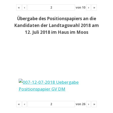
«
‹
von
10
›
»
Übergabe des Positionspapiers an die
Kandidaten der Landtagswahl 2018 am
12. Juli 2018 im Haus im Moos
«
‹
von
26
›
»