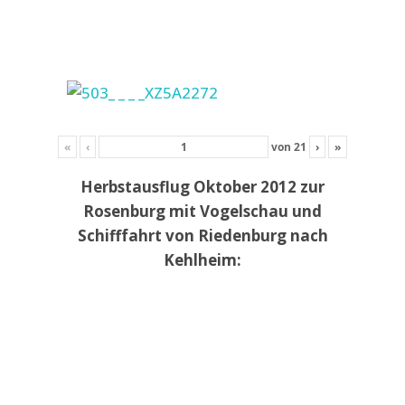
«
‹
von
21
›
»
Herbstausflug Oktober 2012 zur
Rosenburg mit Vogelschau und
Schifffahrt von Riedenburg nach
Kehlheim: