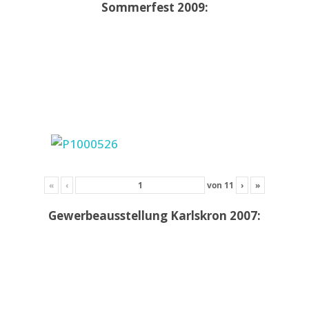
Sommerfest 2009:
«
‹
von
11
›
»
Gewerbeausstellung Karlskron 2007: