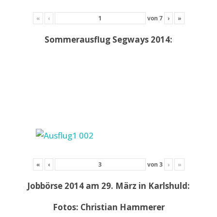
«
‹
von
7
›
»
Sommerausflug Segways 2014:
«
‹
von
3
›
»
Jobbörse 2014 am 29. März in Karlshuld:
Fotos: Christian Hammerer