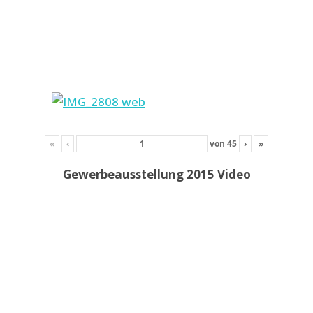
«
‹
von
45
›
»
Gewerbeausstellung 2015 Video