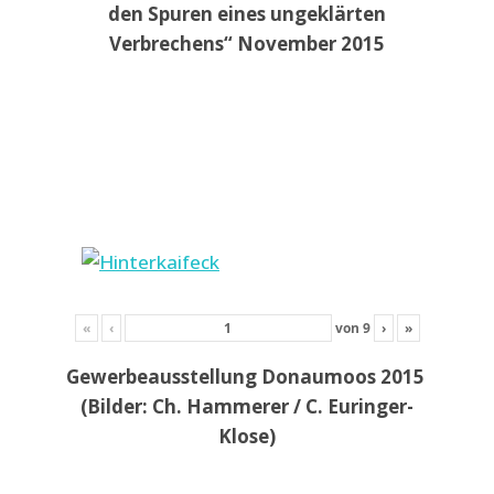
den Spuren eines ungeklärten
Verbrechens“ November 2015
«
‹
von
9
›
»
Gewerbeausstellung Donaumoos 2015
(Bilder: Ch. Hammerer / C. Euringer-
Klose)