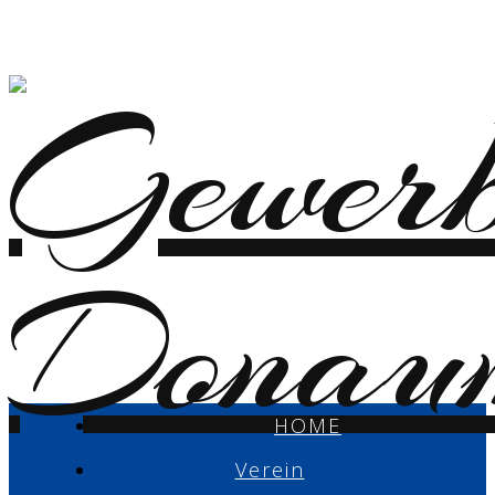
HOME
Verein