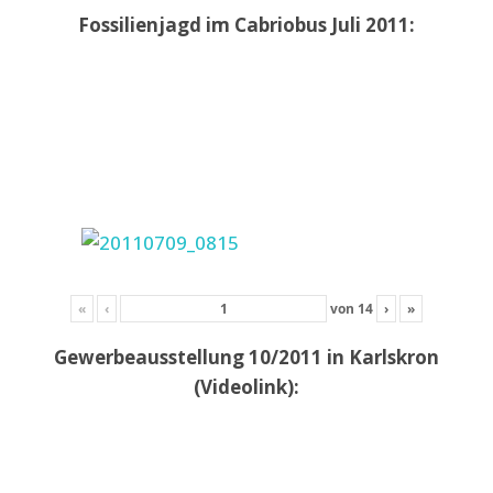
Fossilienjagd im Cabriobus Juli 2011:
«
‹
von
14
›
»
Gewerbeausstellung 10/2011 in Karlskron
(Videolink):