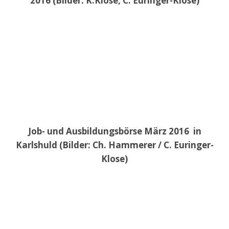
2016 (Bilder: K.Klose, C. Euringer-Klose)
Job- und Ausbildungsbörse März 2016 in
Karlshuld (Bilder: Ch. Hammerer / C. Euringer-
Klose)