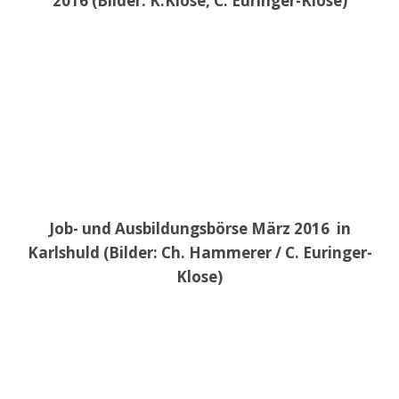
2016 (Bilder: K.Klose, C. Euringer-Klose)
Job- und Ausbildungsbörse März 2016 in
Karlshuld (Bilder: Ch. Hammerer / C. Euringer-
Klose)