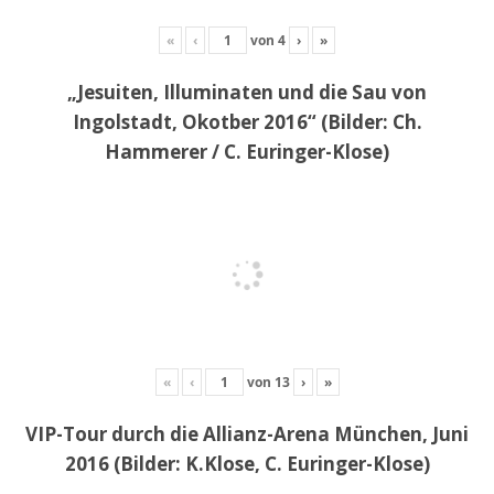
«
‹
von
4
›
»
„Jesuiten, Illuminaten und die Sau von
Ingolstadt, Okotber 2016“ (Bilder: Ch.
Hammerer / C. Euringer-Klose)
«
‹
von
13
›
»
VIP-Tour durch die Allianz-Arena München, Juni
2016 (Bilder: K.Klose, C. Euringer-Klose)