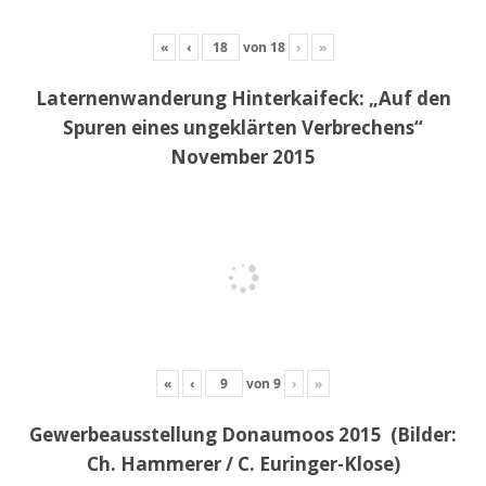
«
‹
von
18
›
»
Laternenwanderung Hinterkaifeck: „Auf den
Spuren eines ungeklärten Verbrechens“
November 2015
«
‹
von
9
›
»
Gewerbeausstellung Donaumoos 2015 (Bilder:
Ch. Hammerer / C. Euringer-Klose)