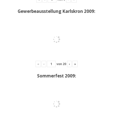
Gewerbeausstellung Karlskron 2009:
«
‹
von
20
›
»
Sommerfest 2009: