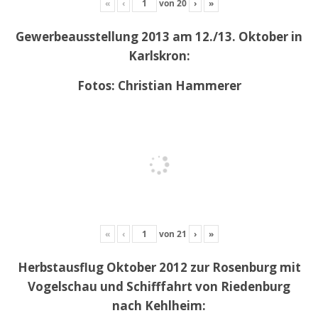
«
‹
von
20
›
»
Gewerbeausstellung 2013 am 12./13. Oktober in
Karlskron:
Fotos: Christian Hammerer
«
‹
von
21
›
»
Herbstausflug Oktober 2012 zur Rosenburg mit
Vogelschau und Schifffahrt von Riedenburg
nach Kehlheim: