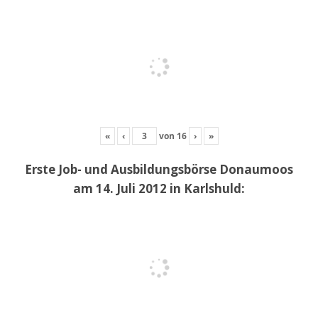
«
‹
von
16
›
»
Erste Job- und Ausbildungsbörse Donaumoos
am 14. Juli 2012 in Karlshuld: