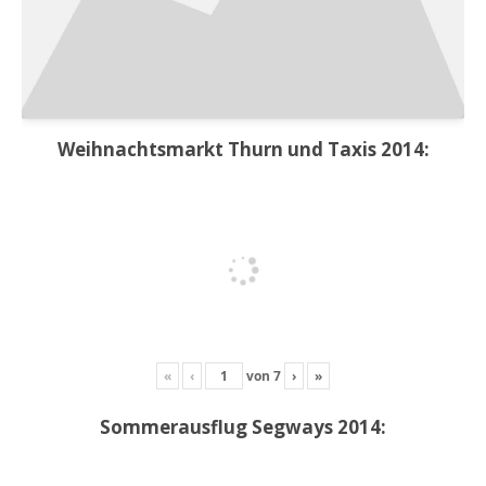
Weihnachtsmarkt Thurn und Taxis 2014:
«
‹
von
7
›
»
Sommerausflug Segways 2014: