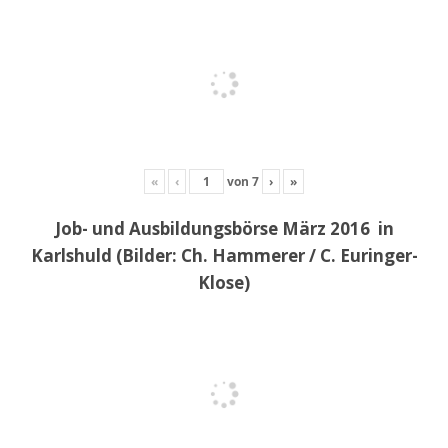
«
‹
von
7
›
»
Job- und Ausbildungsbörse März 2016 in
Karlshuld (Bilder: Ch. Hammerer / C. Euringer-
Klose)