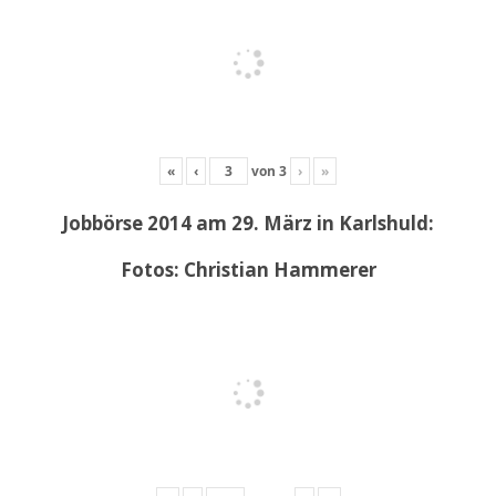
«
‹
von
3
›
»
Jobbörse 2014 am 29. März in Karlshuld:
Fotos: Christian Hammerer