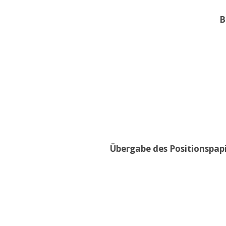
B
Übergabe des Positionspap