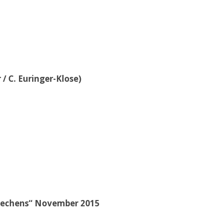
/ C. Euringer-Klose)
brechens“ November 2015