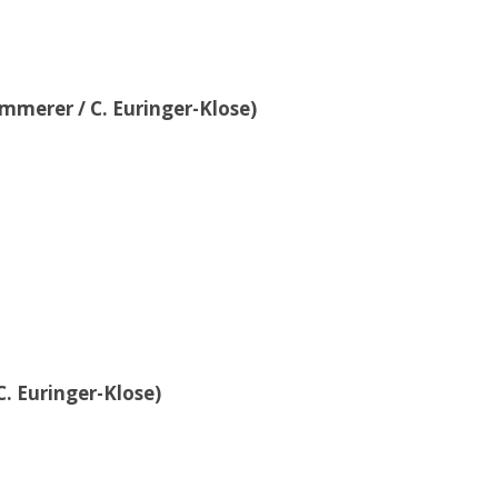
ammerer / C. Euringer-Klose)
C. Euringer-Klose)