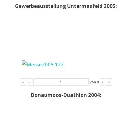
Gewerbeausstellung Untermaxfeld 2005:
«
‹
von
9
›
»
Donaumoos-Duathlon 2004: