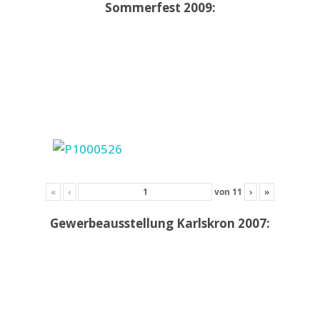
Sommerfest 2009:
«
‹
von
11
›
»
Gewerbeausstellung Karlskron 2007: