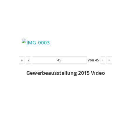
«
‹
von
45
›
»
Gewerbeausstellung 2015 Video