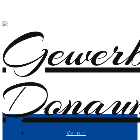
Verein