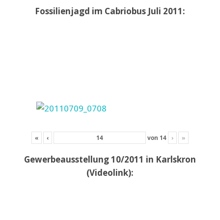
Fossilienjagd im Cabriobus Juli 2011:
«
‹
von
14
›
»
Gewerbeausstellung 10/2011 in Karlskron
(Videolink):