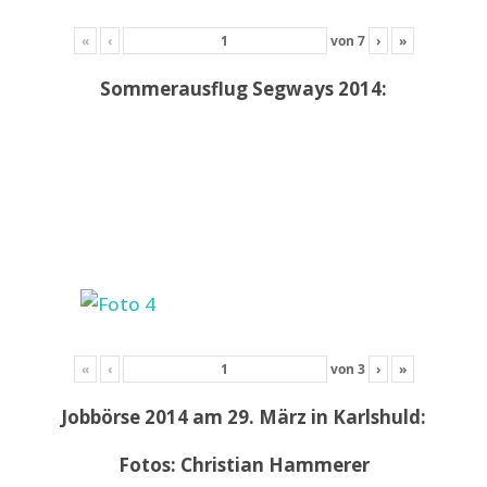
«
‹
von
7
›
»
Sommerausflug Segways 2014:
«
‹
von
3
›
»
Jobbörse 2014 am 29. März in Karlshuld:
Fotos: Christian Hammerer