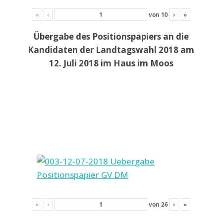
«
‹
von
10
›
»
Übergabe des Positionspapiers an die
Kandidaten der Landtagswahl 2018 am
12. Juli 2018 im Haus im Moos
«
‹
von
26
›
»