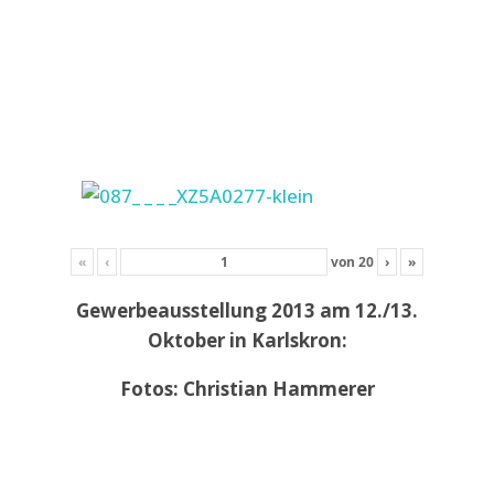
«
‹
von
20
›
»
Gewerbeausstellung 2013 am 12./13.
Oktober in Karlskron:
Fotos: Christian Hammerer