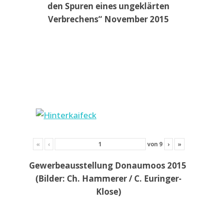
den Spuren eines ungeklärten
Verbrechens“ November 2015
«
‹
von
9
›
»
Gewerbeausstellung Donaumoos 2015
(Bilder: Ch. Hammerer / C. Euringer-
Klose)