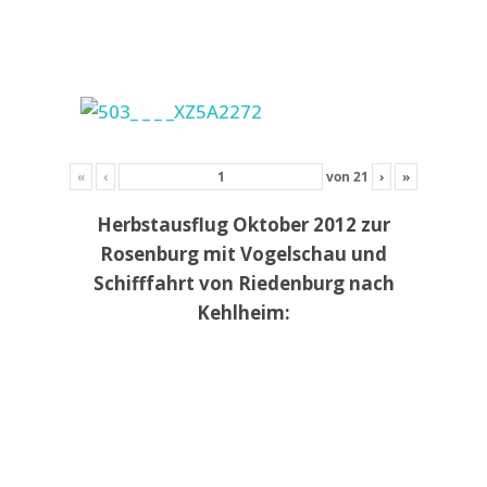
«
‹
von
21
›
»
Herbstausflug Oktober 2012 zur
Rosenburg mit Vogelschau und
Schifffahrt von Riedenburg nach
Kehlheim: