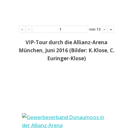
«
‹
von
13
›
»
VIP-Tour durch die Allianz-Arena
München, Juni 2016 (Bilder: K.Klose, C.
Euringer-Klose)