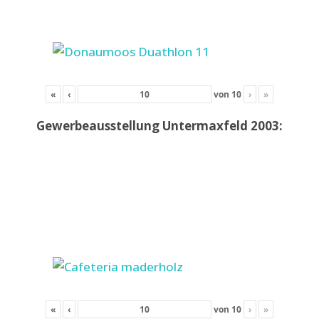
«
‹
von
10
›
»
Gewerbeausstellung Untermaxfeld 2003:
«
‹
von
10
›
»