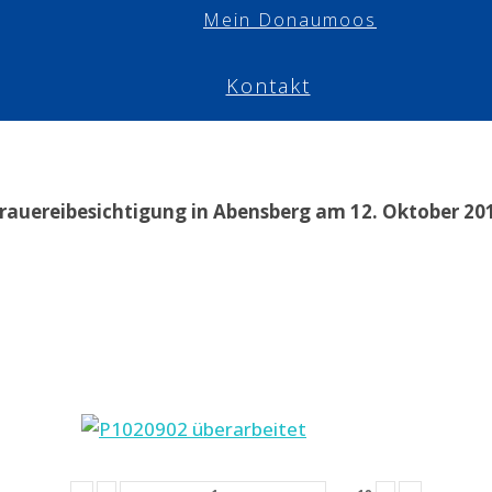
Mein Donaumoos
Kontakt
rauereibesichtigung in Abensberg am 12. Oktober 20