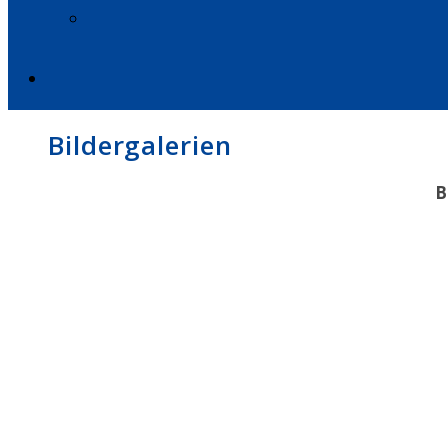
Bildergalerien
B