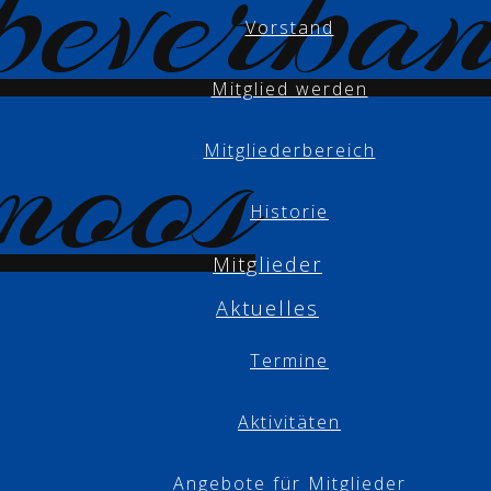
Vorstand
Mitglied werden
Mitgliederbereich
Historie
Mitglieder
Aktuelles
Termine
Aktivitäten
Angebote für Mitglieder