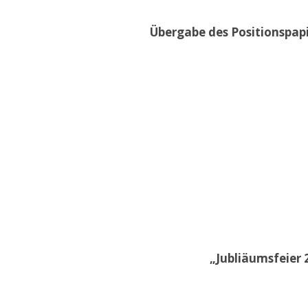
Übergabe des Positionspap
„Jubliäumsfeier 