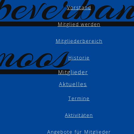
Vorstand
Mitglied werden
Mitgliederbereich
Historie
Mitglieder
Aktuelles
Termine
Aktivitäten
Angebote für Mitglieder