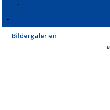
Bildergalerien
B