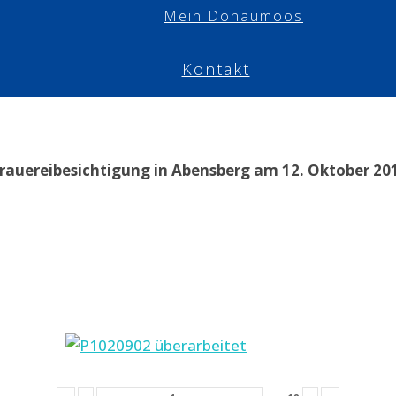
Mein Donaumoos
Kontakt
rauereibesichtigung in Abensberg am 12. Oktober 20