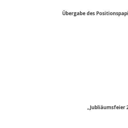
Übergabe des Positionspap
„Jubliäumsfeier 