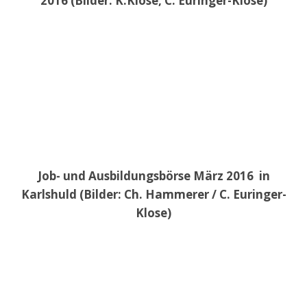
2016 (Bilder: K.Klose, C. Euringer-Klose)
Job- und Ausbildungsbörse März 2016 in
Karlshuld (Bilder: Ch. Hammerer / C. Euringer-
Klose)