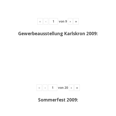
«
‹
von
9
›
»
Gewerbeausstellung Karlskron 2009:
«
‹
von
20
›
»
Sommerfest 2009: