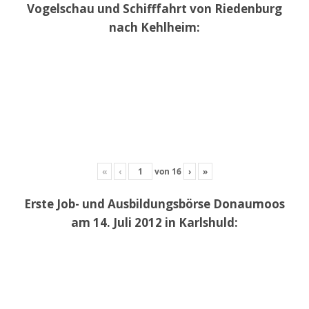
Vogelschau und Schifffahrt von Riedenburg
nach Kehlheim:
«
‹
von
16
›
»
Erste Job- und Ausbildungsbörse Donaumoos
am 14. Juli 2012 in Karlshuld: