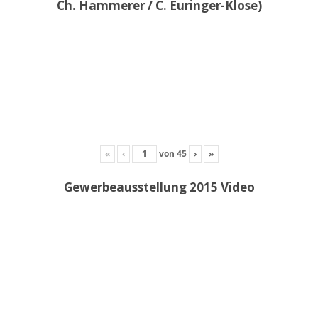
Ch. Hammerer / C. Euringer-Klose)
«
‹
von
45
›
»
Gewerbeausstellung 2015 Video