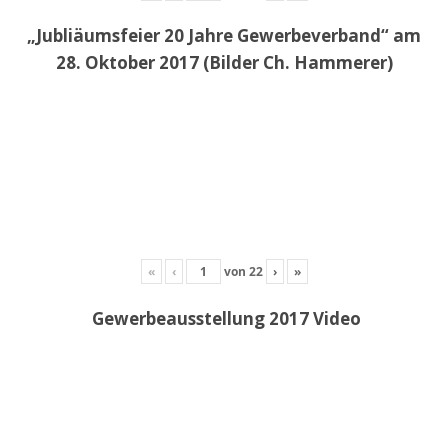
„Jubliäumsfeier 20 Jahre Gewerbeverband“ am
28. Oktober 2017 (Bilder Ch. Hammerer)
«
‹
von
22
›
»
Gewerbeausstellung 2017 Video