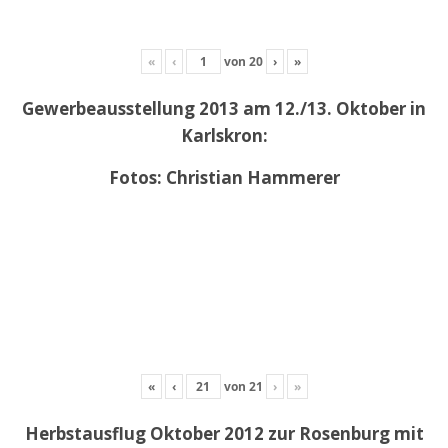
«
‹
von
20
›
»
Gewerbeausstellung 2013 am 12./13. Oktober in
Karlskron:
Fotos: Christian Hammerer
«
‹
von
21
›
»
Herbstausflug Oktober 2012 zur Rosenburg mit