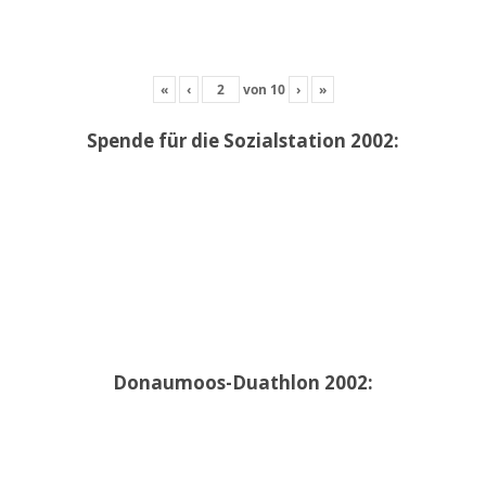
«
‹
von
10
›
»
Spende für die Sozialstation 2002:
Donaumoos-Duathlon 2002: