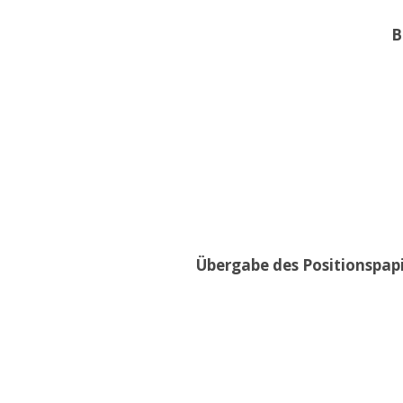
B
Übergabe des Positionspap