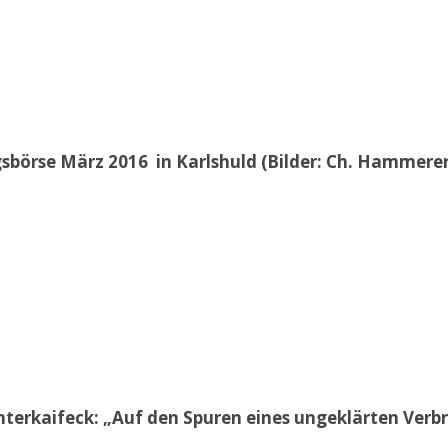
sbörse März 2016 in Karlshuld (Bilder: Ch. Hammerer 
erkaifeck: „Auf den Spuren eines ungeklärten Ver