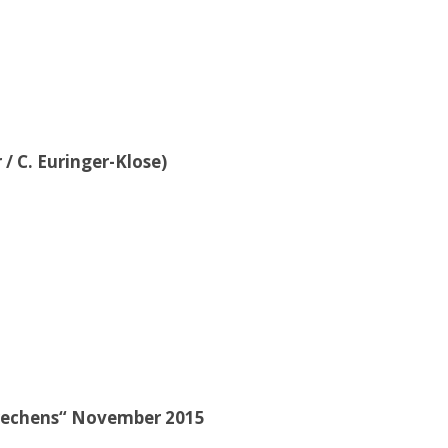
/ C. Euringer-Klose)
brechens“ November 2015