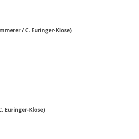
ammerer / C. Euringer-Klose)
C. Euringer-Klose)