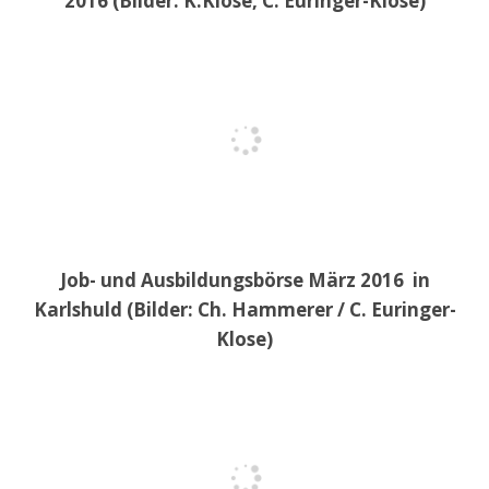
2016 (Bilder: K.Klose, C. Euringer-Klose)
Job- und Ausbildungsbörse März 2016 in
Karlshuld (Bilder: Ch. Hammerer / C. Euringer-
Klose)