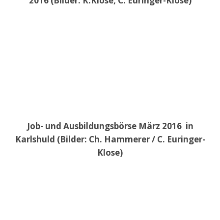
2016 (Bilder: K.Klose, C. Euringer-Klose)
Job- und Ausbildungsbörse März 2016 in
Karlshuld (Bilder: Ch. Hammerer / C. Euringer-
Klose)