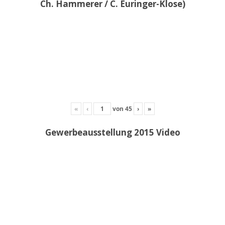
Ch. Hammerer / C. Euringer-Klose)
«
‹
von
45
›
»
Gewerbeausstellung 2015 Video