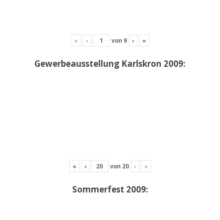
«
‹
von
9
›
»
Gewerbeausstellung Karlskron 2009:
«
‹
von
20
›
»
Sommerfest 2009: