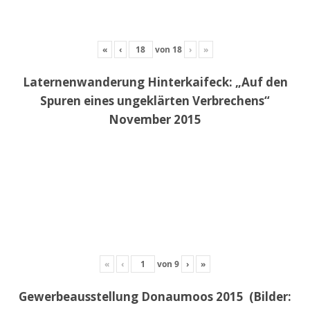
«
‹
von
18
›
»
Laternenwanderung Hinterkaifeck: „Auf den
Spuren eines ungeklärten Verbrechens“
November 2015
«
‹
von
9
›
»
Gewerbeausstellung Donaumoos 2015 (Bilder: