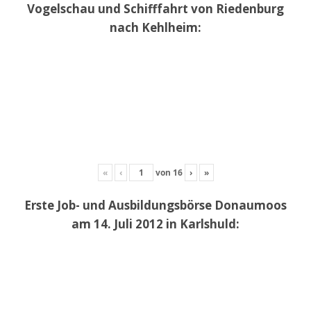
Vogelschau und Schifffahrt von Riedenburg
nach Kehlheim:
«
‹
von
16
›
»
Erste Job- und Ausbildungsbörse Donaumoos
am 14. Juli 2012 in Karlshuld: