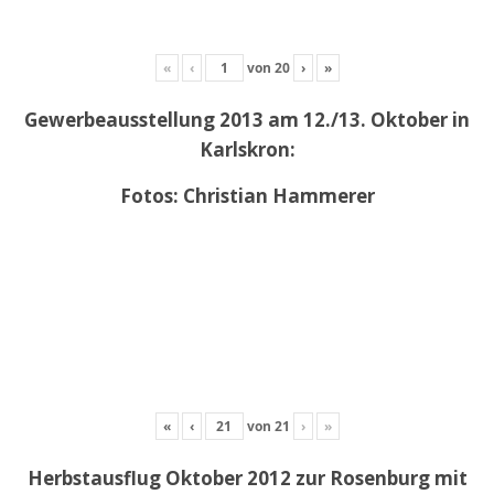
«
‹
von
20
›
»
Gewerbeausstellung 2013 am 12./13. Oktober in
Karlskron:
Fotos: Christian Hammerer
«
‹
von
21
›
»
Herbstausflug Oktober 2012 zur Rosenburg mit