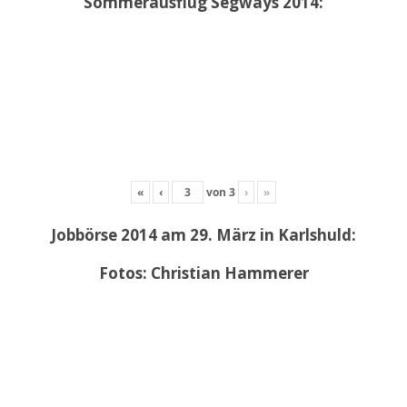
Sommerausflug Segways 2014:
«
‹
von
3
›
»
Jobbörse 2014 am 29. März in Karlshuld:
Fotos: Christian Hammerer