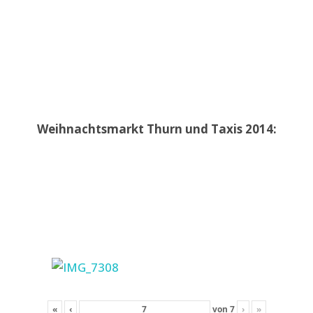
Weihnachtsmarkt Thurn und Taxis 2014:
«
‹
von
7
›
»