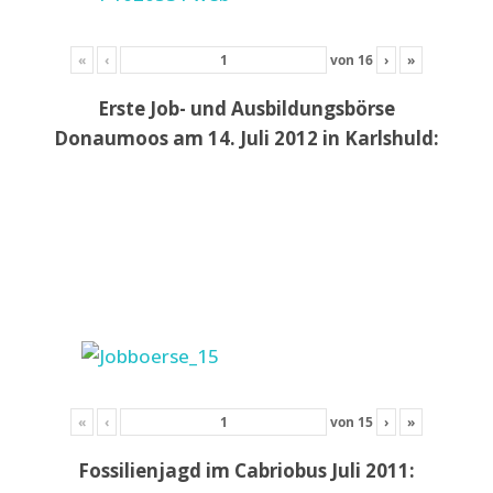
«
‹
von
16
›
»
Erste Job- und Ausbildungsbörse
Donaumoos am 14. Juli 2012 in Karlshuld:
«
‹
von
15
›
»
Fossilienjagd im Cabriobus Juli 2011: