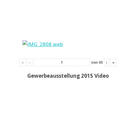
«
‹
von
45
›
»
Gewerbeausstellung 2015 Video