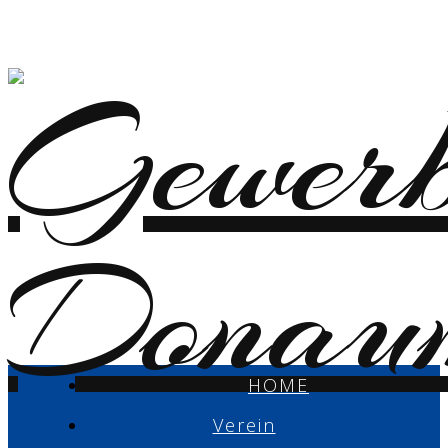
HOME
Verein