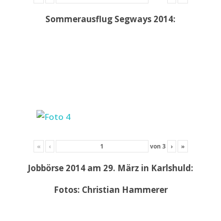
Sommerausflug Segways 2014:
«
‹
von
3
›
»
Jobbörse 2014 am 29. März in Karlshuld:
Fotos: Christian Hammerer