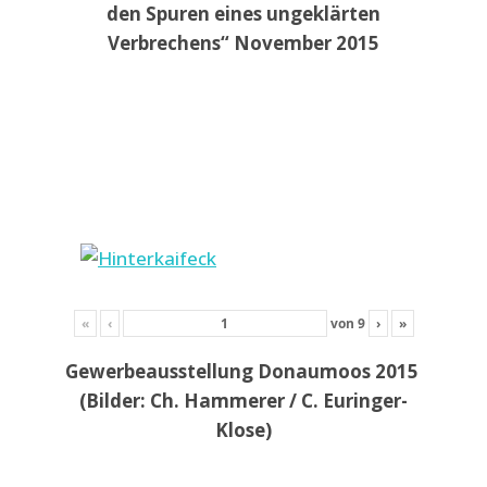
den Spuren eines ungeklärten
Verbrechens“ November 2015
«
‹
von
9
›
»
Gewerbeausstellung Donaumoos 2015
(Bilder: Ch. Hammerer / C. Euringer-
Klose)