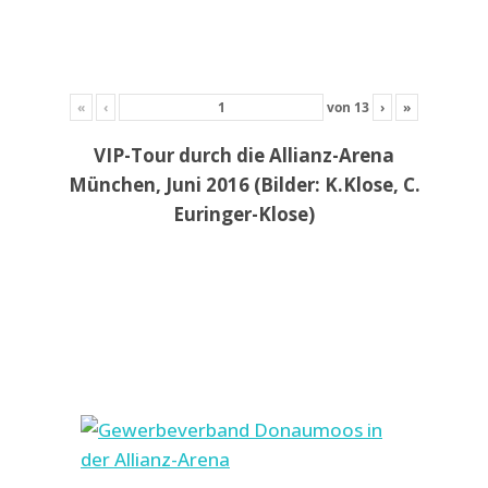
«
‹
von
13
›
»
VIP-Tour durch die Allianz-Arena
München, Juni 2016 (Bilder: K.Klose, C.
Euringer-Klose)