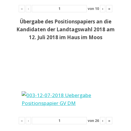
«
‹
von
10
›
»
Übergabe des Positionspapiers an die
Kandidaten der Landtagswahl 2018 am
12. Juli 2018 im Haus im Moos
«
‹
von
26
›
»