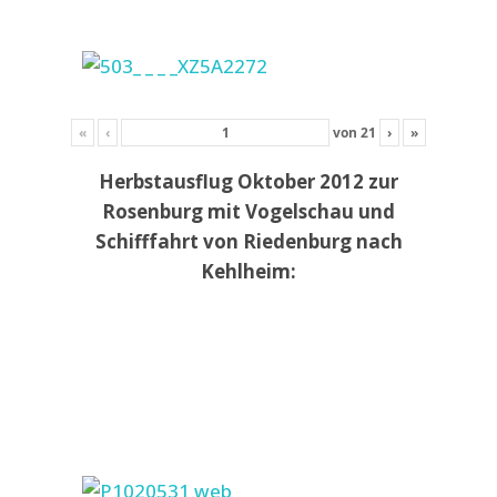
«
‹
von
21
›
»
Herbstausflug Oktober 2012 zur
Rosenburg mit Vogelschau und
Schifffahrt von Riedenburg nach
Kehlheim: