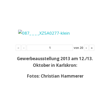
«
‹
von
20
›
»
Gewerbeausstellung 2013 am 12./13.
Oktober in Karlskron:
Fotos: Christian Hammerer