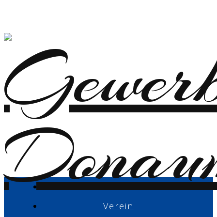
Verein