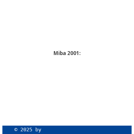
Miba 2001:
© 2025 by 