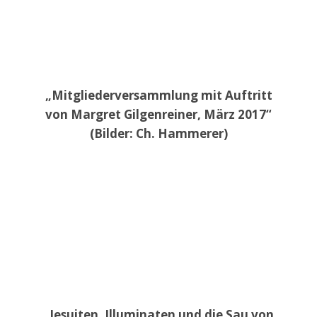
„Mitgliederversammlung mit Auftritt
von Margret Gilgenreiner, März 2017“
(Bilder: Ch. Hammerer)
„Jesuiten, Illuminaten und die Sau von