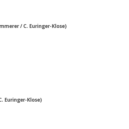
ammerer / C. Euringer-Klose)
C. Euringer-Klose)