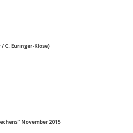
/ C. Euringer-Klose)
brechens“ November 2015