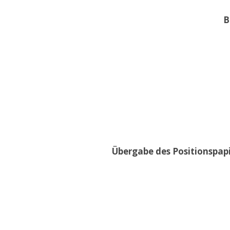
B
Übergabe des Positionspap