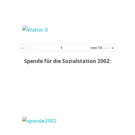
«
‹
von
10
›
»
Spende für die Sozialstation 2002: