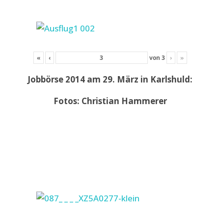
«
‹
von
3
›
»
Jobbörse 2014 am 29. März in Karlshuld:
Fotos: Christian Hammerer