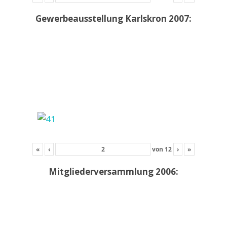
Gewerbeausstellung Karlskron 2007:
«
‹
von
12
›
»
Mitgliederversammlung 2006: