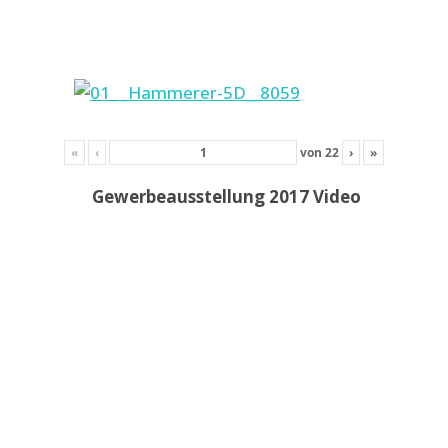
«
‹
von
22
›
»
Gewerbeausstellung 2017 Video