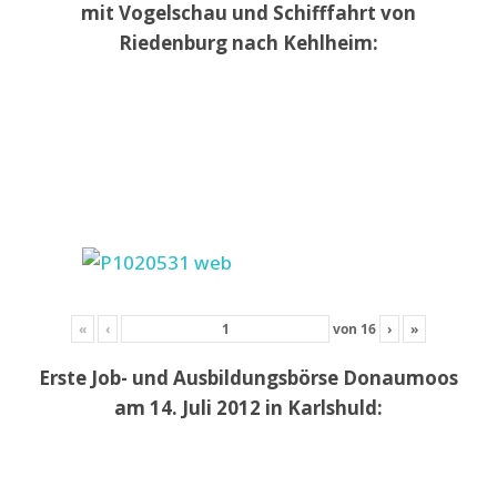
mit Vogelschau und Schifffahrt von
Riedenburg nach Kehlheim:
«
‹
von
16
›
»
Erste Job- und Ausbildungsbörse Donaumoos
am 14. Juli 2012 in Karlshuld: