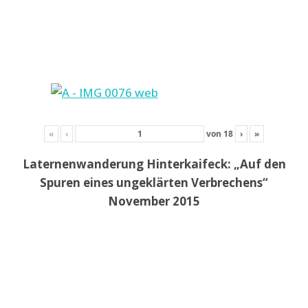
«
‹
von
18
›
»
Laternenwanderung Hinterkaifeck: „Auf den
Spuren eines ungeklärten Verbrechens“
November 2015