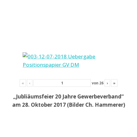
«
‹
von
26
›
»
„Jubliäumsfeier 20 Jahre Gewerbeverband“
am 28. Oktober 2017 (Bilder Ch. Hammerer)