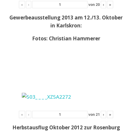
«
‹
von
20
›
»
Gewerbeausstellung 2013 am 12./13. Oktober
in Karlskron:
Fotos: Christian Hammerer
«
‹
von
21
›
»
Herbstausflug Oktober 2012 zur Rosenburg