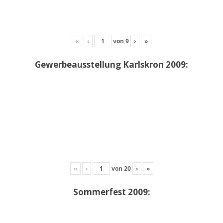
«
‹
von
9
›
»
Gewerbeausstellung Karlskron 2009:
«
‹
von
20
›
»
Sommerfest 2009: