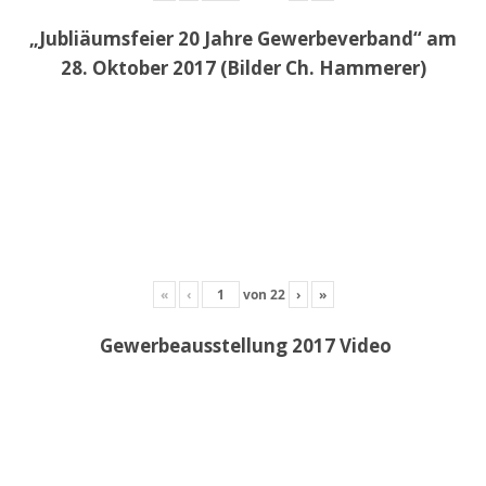
„Jubliäumsfeier 20 Jahre Gewerbeverband“ am
28. Oktober 2017 (Bilder Ch. Hammerer)
«
‹
von
22
›
»
Gewerbeausstellung 2017 Video