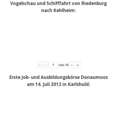
Vogelschau und Schifffahrt von Riedenburg
nach Kehlheim:
«
‹
von
16
›
»
Erste Job- und Ausbildungsbörse Donaumoos
am 14. Juli 2012 in Karlshuld: