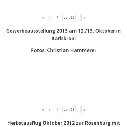
«
‹
von
20
›
»
Gewerbeausstellung 2013 am 12./13. Oktober in
Karlskron:
Fotos: Christian Hammerer
«
‹
von
21
›
»
Herbstausflug Oktober 2012 zur Rosenburg mit