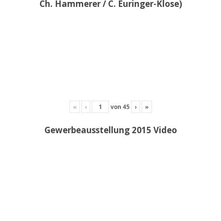
Ch. Hammerer / C. Euringer-Klose)
«
‹
von
45
›
»
Gewerbeausstellung 2015 Video