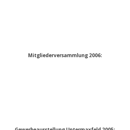
Mitgliederversammlung 2006:
Gewerbeausstellung Untermaxfeld 2005: