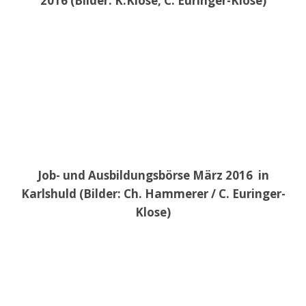
2016 (Bilder: K.Klose, C. Euringer-Klose)
Job- und Ausbildungsbörse März 2016 in
Karlshuld (Bilder: Ch. Hammerer / C. Euringer-
Klose)