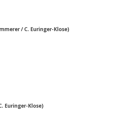
ammerer / C. Euringer-Klose)
C. Euringer-Klose)