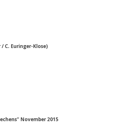
/ C. Euringer-Klose)
brechens“ November 2015