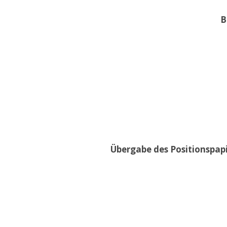
B
Übergabe des Positionspap