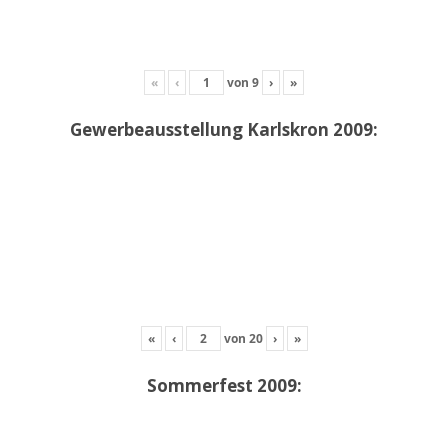
«
‹
von
9
›
»
Gewerbeausstellung Karlskron 2009:
«
‹
von
20
›
»
Sommerfest 2009: