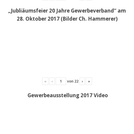
„Jubliäumsfeier 20 Jahre Gewerbeverband“ am
28. Oktober 2017 (Bilder Ch. Hammerer)
«
‹
von
22
›
»
Gewerbeausstellung 2017 Video