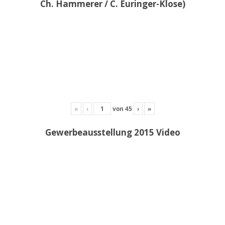
Ch. Hammerer / C. Euringer-Klose)
«
‹
von
45
›
»
Gewerbeausstellung 2015 Video