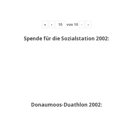
«
‹
von
10
›
»
Spende für die Sozialstation 2002:
Donaumoos-Duathlon 2002: