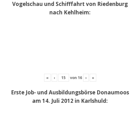
Vogelschau und Schifffahrt von Riedenburg
nach Kehlheim:
«
‹
von
16
›
»
Erste Job- und Ausbildungsbörse Donaumoos
am 14. Juli 2012 in Karlshuld: