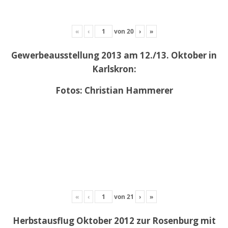
«
‹
von
20
›
»
Gewerbeausstellung 2013 am 12./13. Oktober in
Karlskron:
Fotos: Christian Hammerer
«
‹
von
21
›
»
Herbstausflug Oktober 2012 zur Rosenburg mit