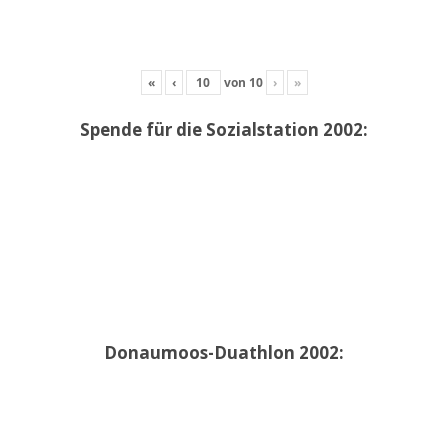
«
‹
von
10
›
»
Spende für die Sozialstation 2002:
Donaumoos-Duathlon 2002: