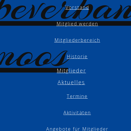
Vorstand
Mitglied werden
Mitgliederbereich
Historie
Mitglieder
Aktuelles
Termine
Aktivitäten
Angebote für Mitglieder