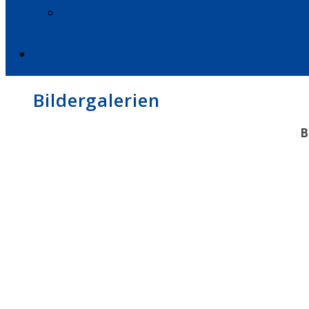
Bildergalerien
B