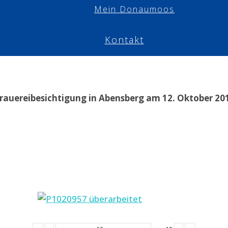
Mein Donaumoos
Kontakt
rauereibesichtigung in Abensberg am 12. Oktober 20