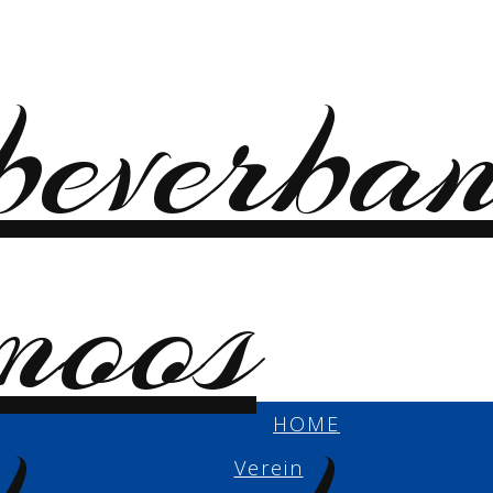
HOME
Verein