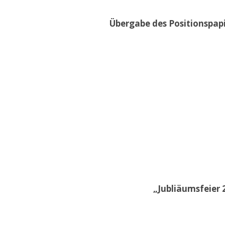
Übergabe des Positionspap
„Jubliäumsfeier 