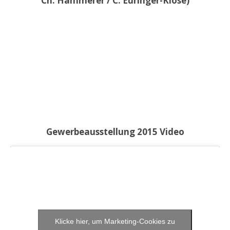
Ch. Hammerer / C. Euringer-Klose)
Gewerbeausstellung 2015 Video
Klicke hier, um Marketing-Cookies zu