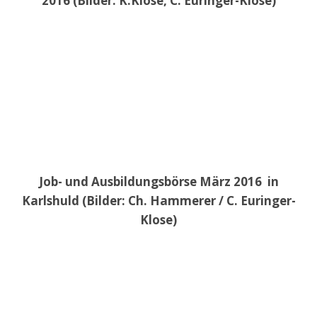
2016 (Bilder: K.Klose, C. Euringer-Klose)
Job- und Ausbildungsbörse März 2016 in
Karlshuld (Bilder: Ch. Hammerer / C. Euringer-
Klose)