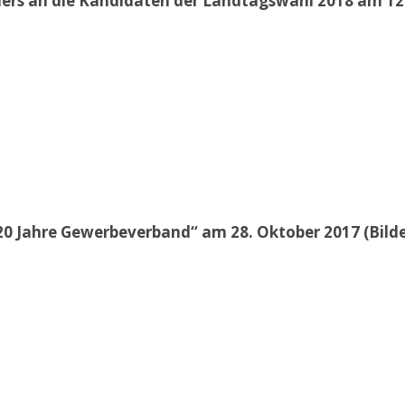
iers an die Kandidaten der Landtagswahl 2018 am 12.
20 Jahre Gewerbeverband“ am 28. Oktober 2017 (Bil