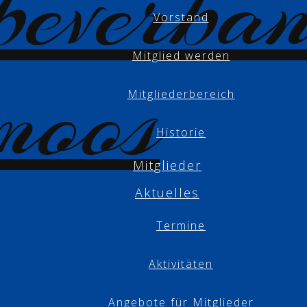
Vorstand
Mitglied werden
Mitgliederbereich
Historie
Mitglieder
Aktuelles
Termine
Aktivitäten
Angebote für Mitglieder