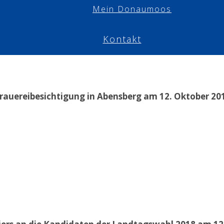
Mein Donaumoos
Kontakt
rauereibesichtigung in Abensberg am 12. Oktober 20