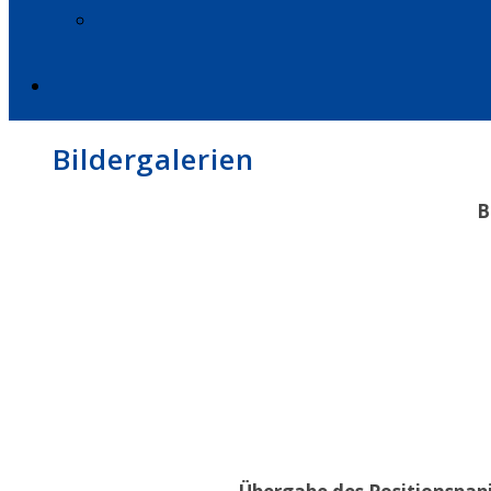
Bildergalerien
B