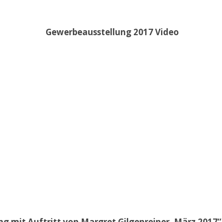
Gewerbeausstellung 2017 Video
 mit Auftritt von Margret Gilgenreiner, März 2017“