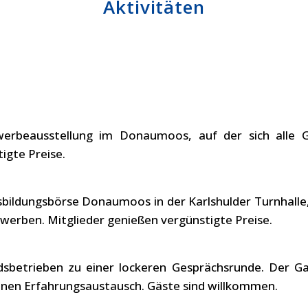
Aktivitäten
ewerbeausstellung im Donaumoos, auf der sich alle 
igte Preise.
usbildungsbörse Donaumoos in der Karlshulder Turnhalle
 werben. Mitglieder genießen vergünstigte Preise.
edsbetrieben zu einer lockeren Gesprächsrunde. Der G
 einen Erfahrungsaustausch. Gäste sind willkommen.