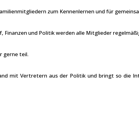
llen Familienmitgliedern zum Kennenlernen und für gemein
 Finanzen und Politik werden alle Mitglieder regelmäßi
 gerne teil.
and mit Vertretern aus der Politik und bringt so die 