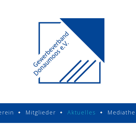
erein
Mitglieder
Aktuelles
Mediathe