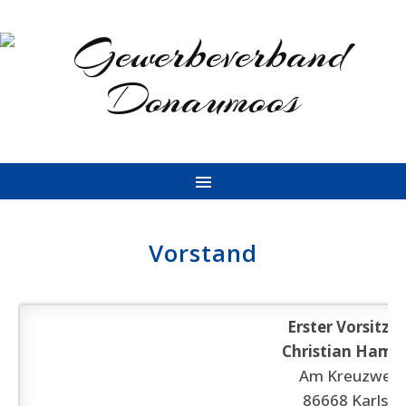
Vorstand
Erster Vorsitze
Christian Hamm
Am Kreuzweg 
86668 Karlshu