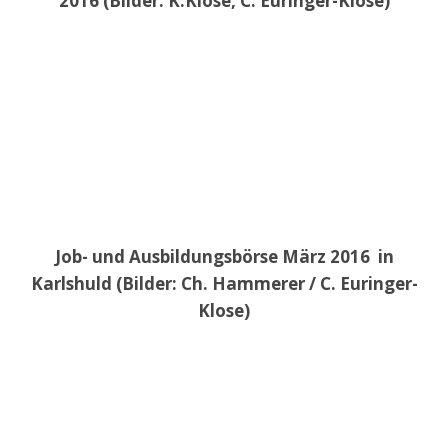
2016 (Bilder: K.Klose, C. Euringer-Klose)
Job- und Ausbildungsbörse März 2016 in
Karlshuld (Bilder: Ch. Hammerer / C. Euringer-
Klose)