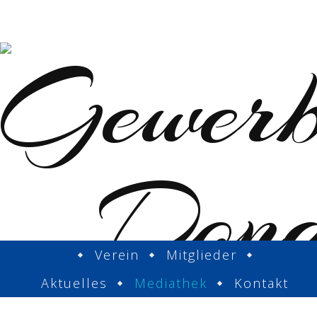
Verein
Mitglieder
Aktuelles
Mediathek
Kontakt