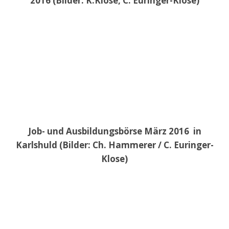
2016 (Bilder: K.Klose, C. Euringer-Klose)
Job- und Ausbildungsbörse März 2016 in
Karlshuld (Bilder: Ch. Hammerer / C. Euringer-
Klose)