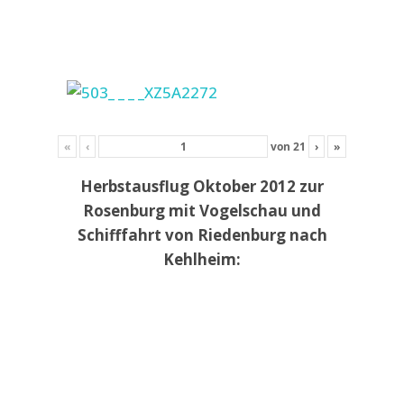
«
‹
von
21
›
»
Herbstausflug Oktober 2012 zur
Rosenburg mit Vogelschau und
Schifffahrt von Riedenburg nach
Kehlheim: