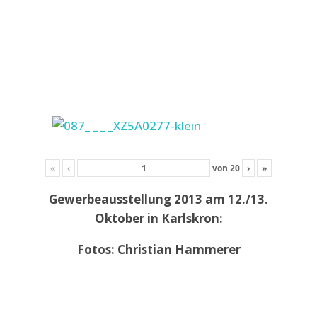
«
‹
von
20
›
»
Gewerbeausstellung 2013 am 12./13.
Oktober in Karlskron:
Fotos: Christian Hammerer