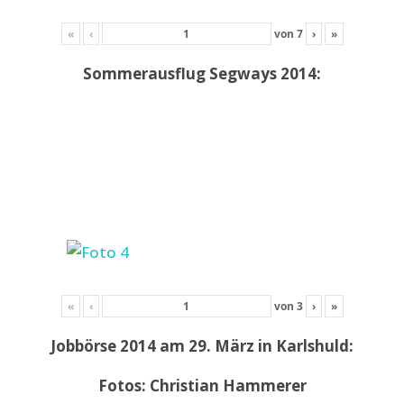
«
‹
von
7
›
»
Sommerausflug Segways 2014:
«
‹
von
3
›
»
Jobbörse 2014 am 29. März in Karlshuld:
Fotos: Christian Hammerer