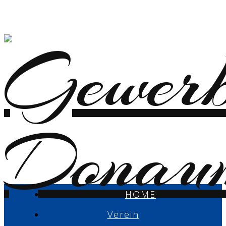
HOME
Verein