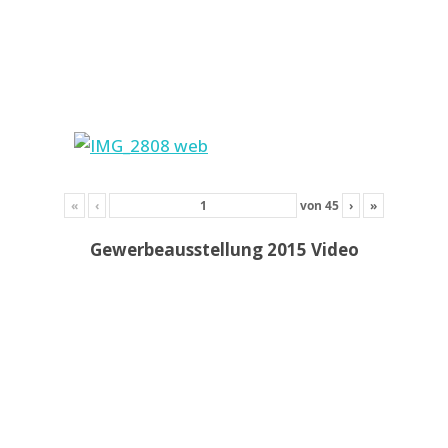
«
‹
von
45
›
»
Gewerbeausstellung 2015 Video