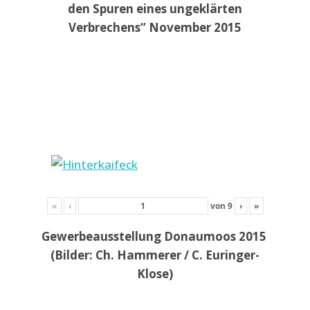
den Spuren eines ungeklärten
Verbrechens“ November 2015
«
‹
von
9
›
»
Gewerbeausstellung Donaumoos 2015
(Bilder: Ch. Hammerer / C. Euringer-
Klose)