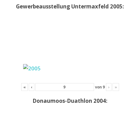
Gewerbeausstellung Untermaxfeld 2005:
«
‹
von
9
›
»
Donaumoos-Duathlon 2004: