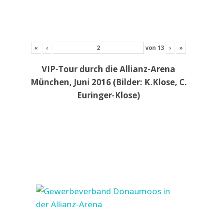
«
‹
von
13
›
»
VIP-Tour durch die Allianz-Arena
München, Juni 2016 (Bilder: K.Klose, C.
Euringer-Klose)