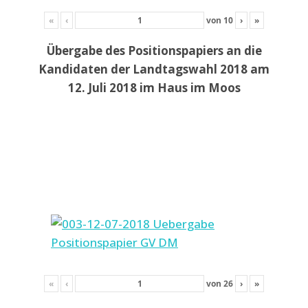
«
‹
von
10
›
»
Übergabe des Positionspapiers an die
Kandidaten der Landtagswahl 2018 am
12. Juli 2018 im Haus im Moos
«
‹
von
26
›
»