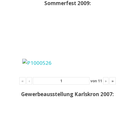
Sommerfest 2009:
«
‹
von
11
›
»
Gewerbeausstellung Karlskron 2007: