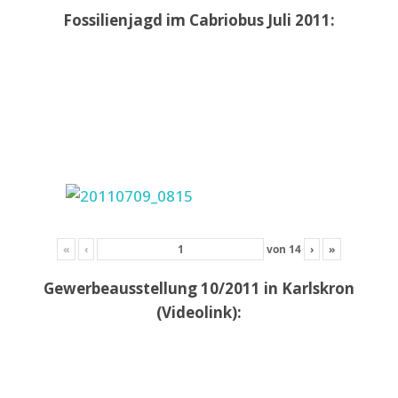
Fossilienjagd im Cabriobus Juli 2011:
«
‹
von
14
›
»
Gewerbeausstellung 10/2011 in Karlskron
(Videolink):