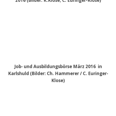
2016 (Bilder: K.Klose, C. Euringer-Klose)
Job- und Ausbildungsbörse März 2016 in
Karlshuld (Bilder: Ch. Hammerer / C. Euringer-
Klose)