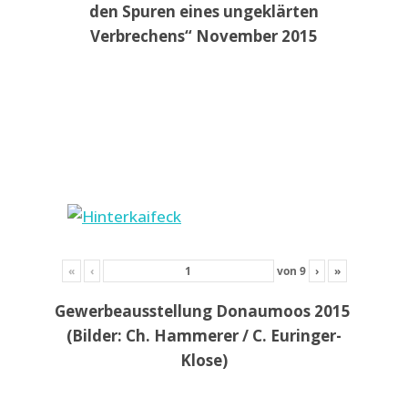
den Spuren eines ungeklärten
Verbrechens“ November 2015
«
‹
von
9
›
»
Gewerbeausstellung Donaumoos 2015
(Bilder: Ch. Hammerer / C. Euringer-
Klose)