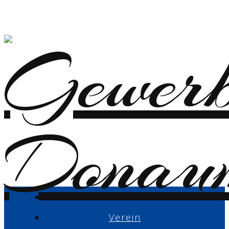
Verein