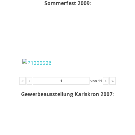
Sommerfest 2009:
«
‹
von
11
›
»
Gewerbeausstellung Karlskron 2007: