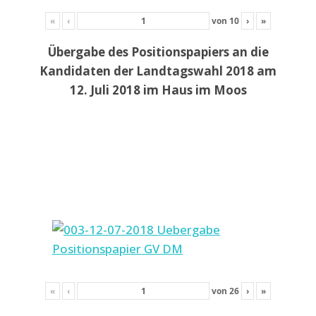
«
‹
von
10
›
»
Übergabe des Positionspapiers an die
Kandidaten der Landtagswahl 2018 am
12. Juli 2018 im Haus im Moos
«
‹
von
26
›
»