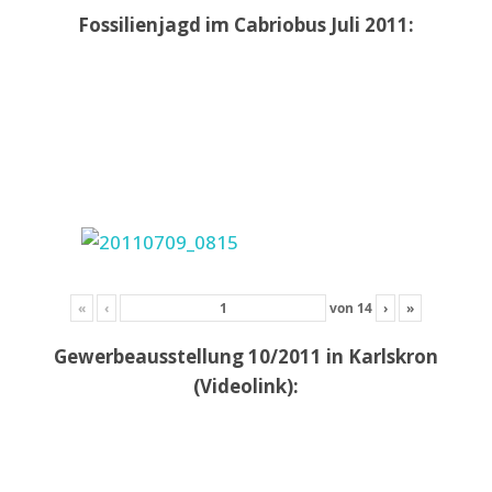
Fossilienjagd im Cabriobus Juli 2011:
«
‹
von
14
›
»
Gewerbeausstellung 10/2011 in Karlskron
(Videolink):