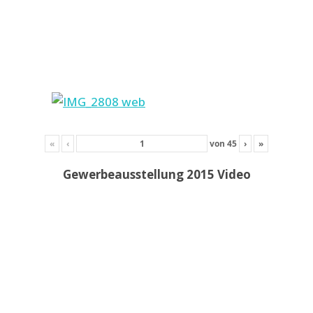
«
‹
von
45
›
»
Gewerbeausstellung 2015 Video