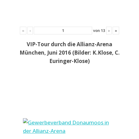
«
‹
von
13
›
»
VIP-Tour durch die Allianz-Arena
München, Juni 2016 (Bilder: K.Klose, C.
Euringer-Klose)