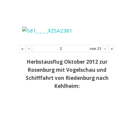
«
‹
von
21
›
»
Herbstausflug Oktober 2012 zur
Rosenburg mit Vogelschau und
Schifffahrt von Riedenburg nach
Kehlheim: