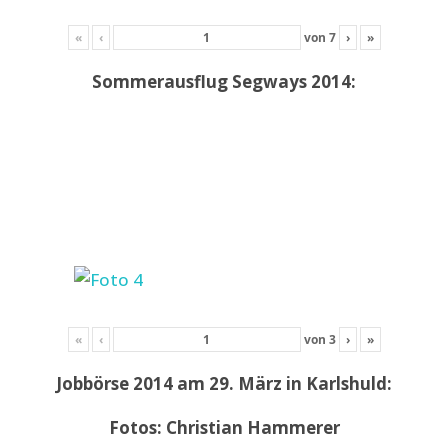
«
‹
von
7
›
»
Sommerausflug Segways 2014:
«
‹
von
3
›
»
Jobbörse 2014 am 29. März in Karlshuld:
Fotos: Christian Hammerer