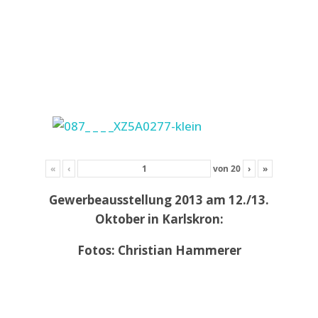
«
‹
von
20
›
»
Gewerbeausstellung 2013 am 12./13.
Oktober in Karlskron:
Fotos: Christian Hammerer