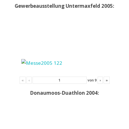
Gewerbeausstellung Untermaxfeld 2005:
«
‹
von
9
›
»
Donaumoos-Duathlon 2004: