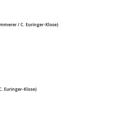
ammerer / C. Euringer-Klose)
C. Euringer-Klose)