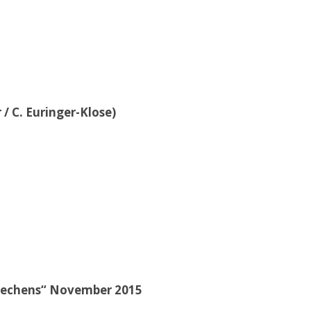
/ C. Euringer-Klose)
brechens“ November 2015