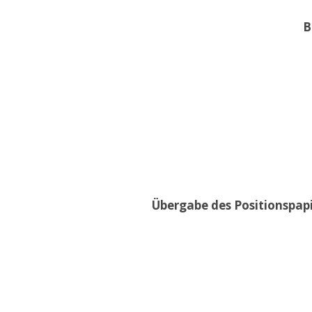
B
Übergabe des Positionspap