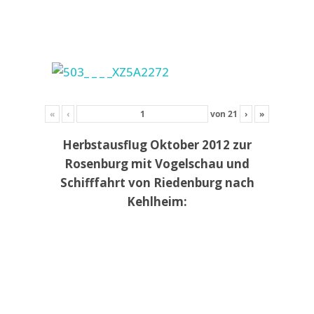
«
‹
von
21
›
»
Herbstausflug Oktober 2012 zur
Rosenburg mit Vogelschau und
Schifffahrt von Riedenburg nach
Kehlheim: