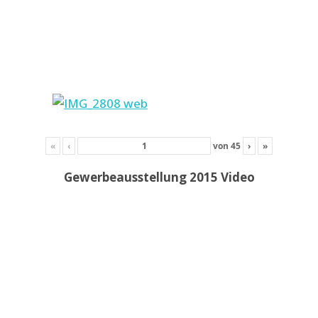
«
‹
von
45
›
»
Gewerbeausstellung 2015 Video