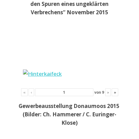
den Spuren eines ungeklärten
Verbrechens“ November 2015
«
‹
von
9
›
»
Gewerbeausstellung Donaumoos 2015
(Bilder: Ch. Hammerer / C. Euringer-
Klose)