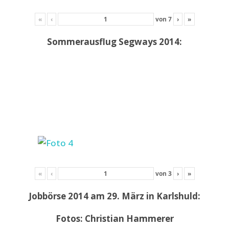
«
‹
von
7
›
»
Sommerausflug Segways 2014:
«
‹
von
3
›
»
Jobbörse 2014 am 29. März in Karlshuld:
Fotos: Christian Hammerer