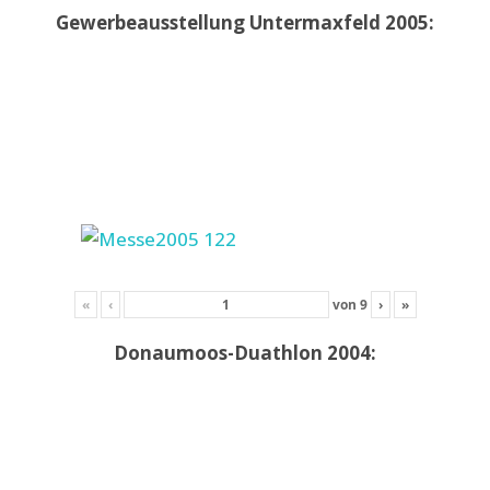
Gewerbeausstellung Untermaxfeld 2005:
«
‹
von
9
›
»
Donaumoos-Duathlon 2004: