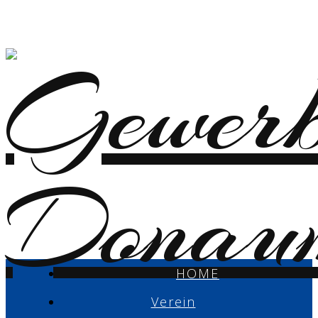
HOME
Verein