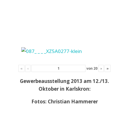
«
‹
von
20
›
»
Gewerbeausstellung 2013 am 12./13.
Oktober in Karlskron:
Fotos: Christian Hammerer