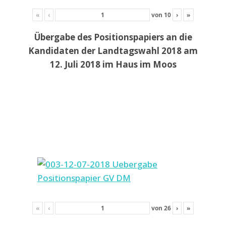
«
‹
von
10
›
»
Übergabe des Positionspapiers an die
Kandidaten der Landtagswahl 2018 am
12. Juli 2018 im Haus im Moos
«
‹
von
26
›
»