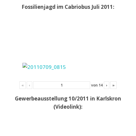
Fossilienjagd im Cabriobus Juli 2011:
«
‹
von
14
›
»
Gewerbeausstellung 10/2011 in Karlskron
(Videolink):