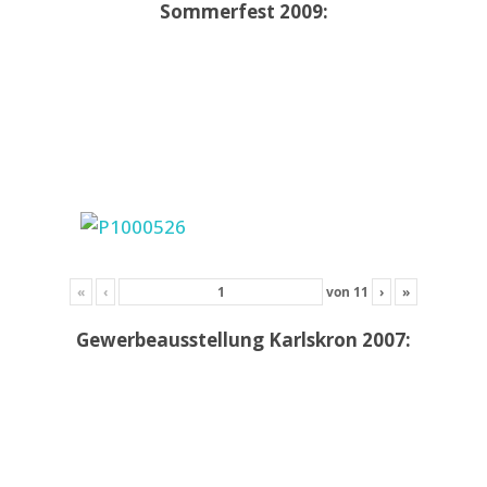
Sommerfest 2009:
«
‹
von
11
›
»
Gewerbeausstellung Karlskron 2007: