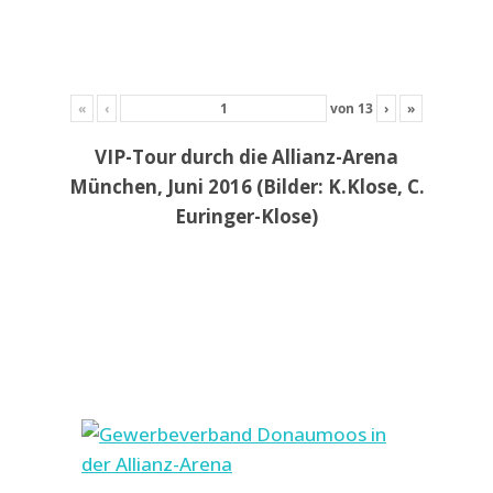
«
‹
von
13
›
»
VIP-Tour durch die Allianz-Arena
München, Juni 2016 (Bilder: K.Klose, C.
Euringer-Klose)