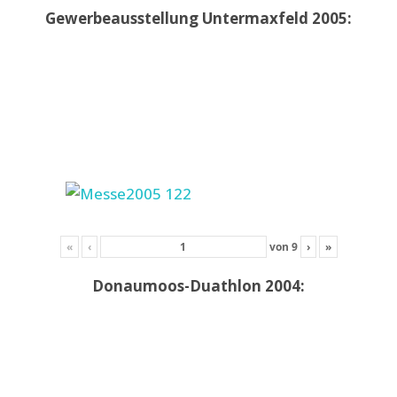
Gewerbeausstellung Untermaxfeld 2005:
«
‹
von
9
›
»
Donaumoos-Duathlon 2004: