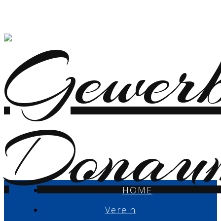
HOME
Verein