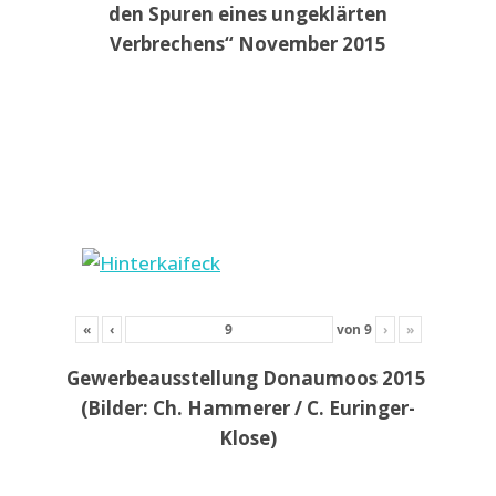
den Spuren eines ungeklärten
Verbrechens“ November 2015
«
‹
von
9
›
»
Gewerbeausstellung Donaumoos 2015
(Bilder: Ch. Hammerer / C. Euringer-
Klose)