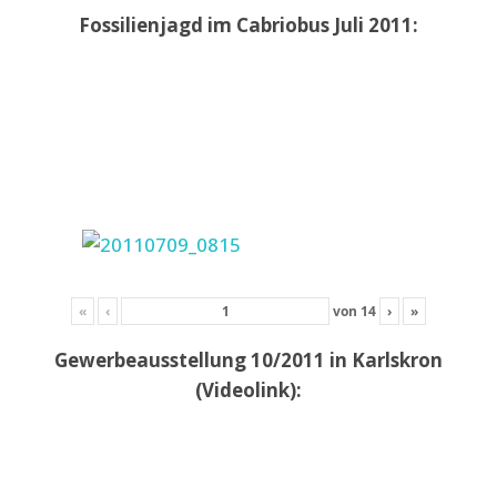
Fossilienjagd im Cabriobus Juli 2011:
«
‹
von
14
›
»
Gewerbeausstellung 10/2011 in Karlskron
(Videolink):