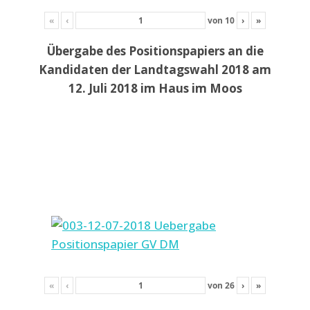
«
‹
von
10
›
»
Übergabe des Positionspapiers an die
Kandidaten der Landtagswahl 2018 am
12. Juli 2018 im Haus im Moos
«
‹
von
26
›
»