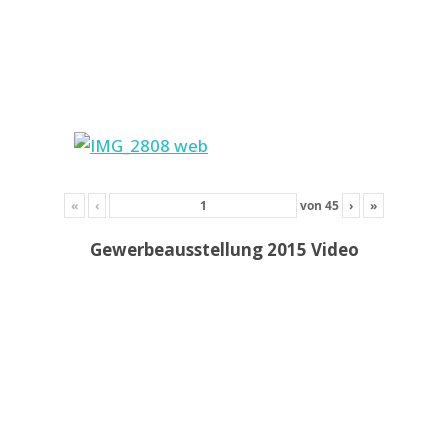
«
‹
von
45
›
»
Gewerbeausstellung 2015 Video