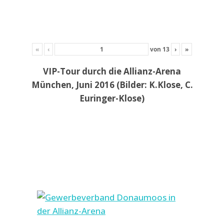
«
‹
von
13
›
»
VIP-Tour durch die Allianz-Arena
München, Juni 2016 (Bilder: K.Klose, C.
Euringer-Klose)