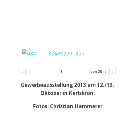
«
‹
von
20
›
»
Gewerbeausstellung 2013 am 12./13.
Oktober in Karlskron:
Fotos: Christian Hammerer