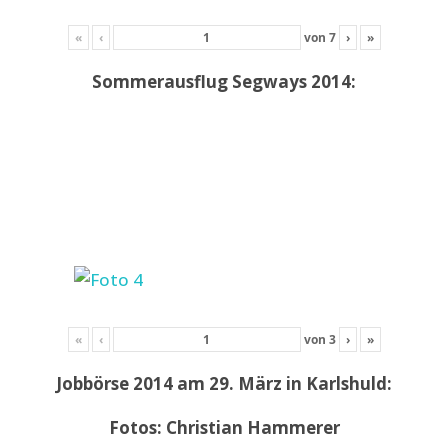
«
‹
von
7
›
»
Sommerausflug Segways 2014:
«
‹
von
3
›
»
Jobbörse 2014 am 29. März in Karlshuld:
Fotos: Christian Hammerer