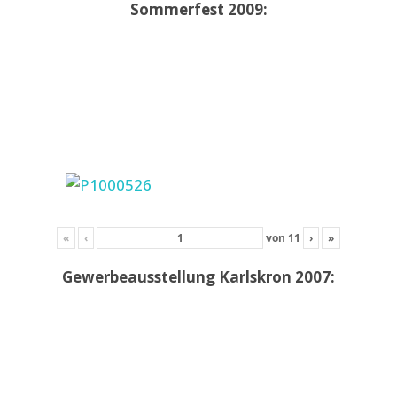
Sommerfest 2009:
«
‹
von
11
›
»
Gewerbeausstellung Karlskron 2007: