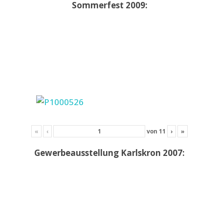
Sommerfest 2009:
«
‹
von
11
›
»
Gewerbeausstellung Karlskron 2007: