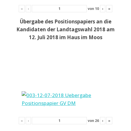
«
‹
von
10
›
»
Übergabe des Positionspapiers an die
Kandidaten der Landtagswahl 2018 am
12. Juli 2018 im Haus im Moos
«
‹
von
26
›
»