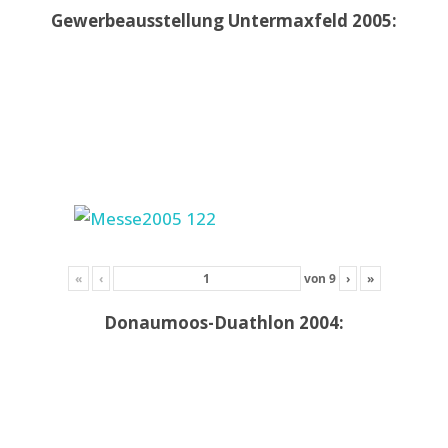
Gewerbeausstellung Untermaxfeld 2005:
«
‹
von
9
›
»
Donaumoos-Duathlon 2004: