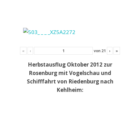
«
‹
von
21
›
»
Herbstausflug Oktober 2012 zur
Rosenburg mit Vogelschau und
Schifffahrt von Riedenburg nach
Kehlheim: