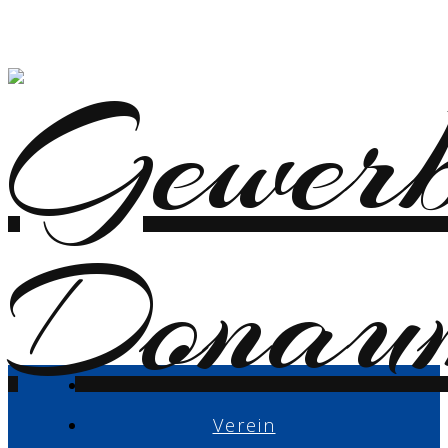
Verein