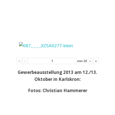
«
‹
von
20
›
»
Gewerbeausstellung 2013 am 12./13.
Oktober in Karlskron:
Fotos: Christian Hammerer