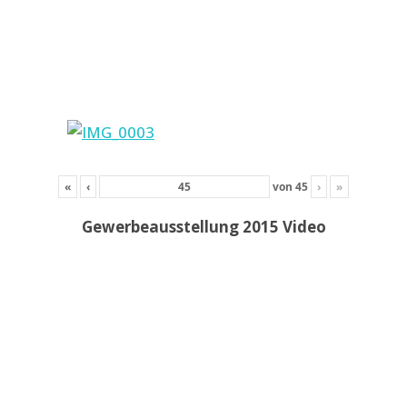
«
‹
von
45
›
»
Gewerbeausstellung 2015 Video