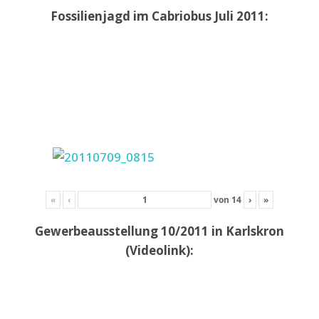
Fossilienjagd im Cabriobus Juli 2011:
«
‹
von
14
›
»
Gewerbeausstellung 10/2011 in Karlskron
(Videolink):