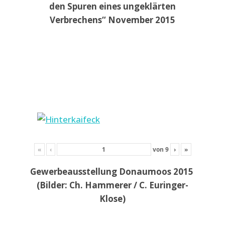
den Spuren eines ungeklärten
Verbrechens“ November 2015
«
‹
von
9
›
»
Gewerbeausstellung Donaumoos 2015
(Bilder: Ch. Hammerer / C. Euringer-
Klose)