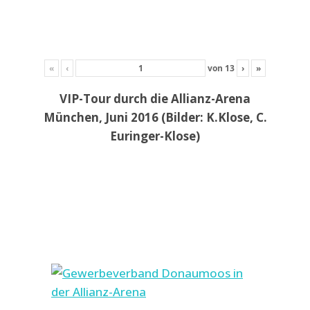
«
‹
von
13
›
»
VIP-Tour durch die Allianz-Arena
München, Juni 2016 (Bilder: K.Klose, C.
Euringer-Klose)