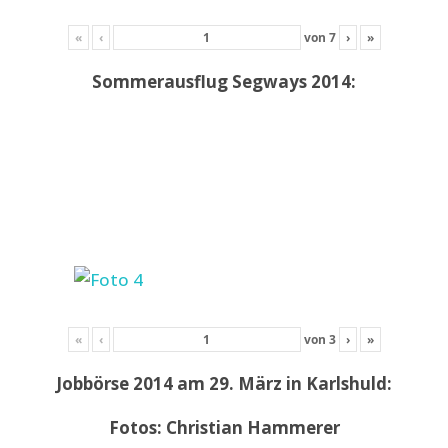
«
‹
von
7
›
»
Sommerausflug Segways 2014:
«
‹
von
3
›
»
Jobbörse 2014 am 29. März in Karlshuld:
Fotos: Christian Hammerer